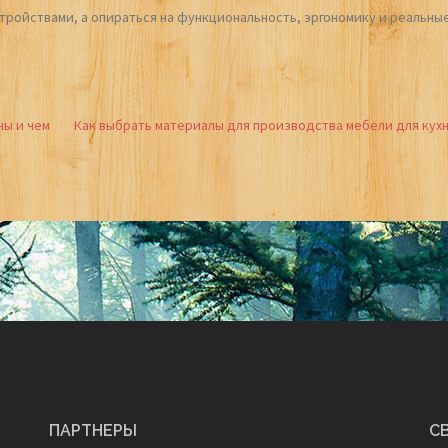
тройствами, а опираться на функциональность, эргономику и реальны
ны и чем
Как выбрать материалы для производства мебели для кух
ПАРТНЕРЫ
С