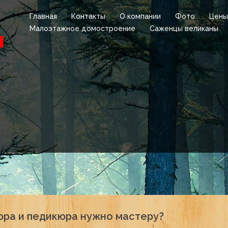
Главная
Контакты
О компании
Фото
Цены
Малоэтажное домостроение
Саженцы великаны
юра и педикюра нужно мастеру?