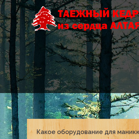
Skip
to
content
Какое оборудование для маник