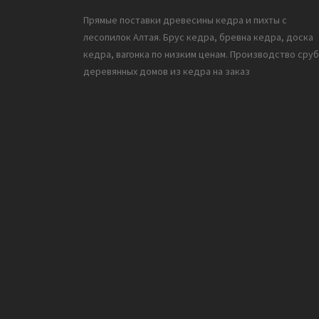
Прямые поставки древесины кедра и пихты с
лесопилок Алтая. Брус кедра, бревна кедра, доска
кедра, вагонка по низким ценам. Производство сруб
деревянных домов из кедра на заказ