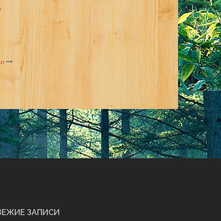
е
ни
ВЕЖИЕ ЗАПИСИ