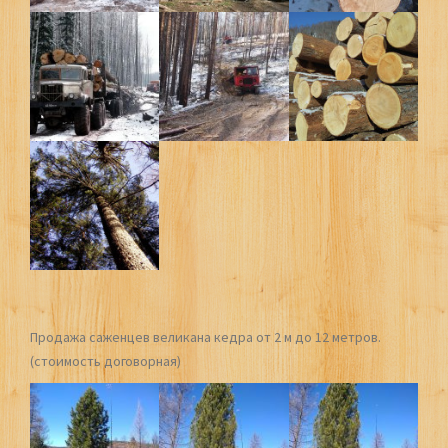
Продажа саженцев великана кедра от 2 м до 12 метров.
(стоимость договорная)