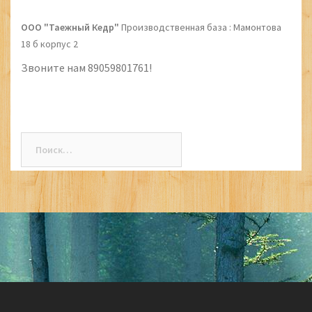
ООО "Таежный Кедр"
Производственная база : Мамонтова
18 б корпус 2
Звоните нам 89059801761!
Найти: