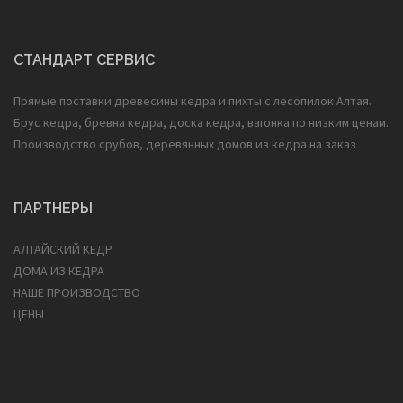
СТАНДАРТ СЕРВИС
Прямые поставки древесины кедра и пихты с лесопилок Алтая.
Брус кедра, бревна кедра, доска кедра, вагонка по низким ценам.
Производство срубов, деревянных домов из кедра на заказ
ПАРТНЕРЫ
АЛТАЙСКИЙ КЕДР
ДОМА ИЗ КЕДРА
НАШЕ ПРОИЗВОДСТВО
ЦЕНЫ