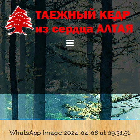
Skip
to
content
WhatsApp Image 2024-04-08 at 09.51.51