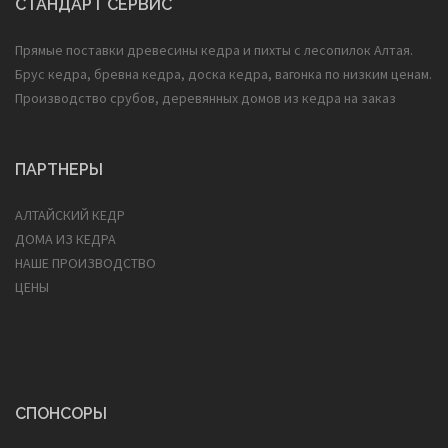
СТАНДАРТ СЕРВИС
Прямые поставки древесины кедра и пихты с лесопилок Алтая.
Брус кедра, бревна кедра, доска кедра, вагонка по низким ценам.
Производство срубов, деревянных домов из кедра на заказ
ПАРТНЕРЫ
АЛТАЙСКИЙ КЕДР
ДОМА ИЗ КЕДРА
НАШЕ ПРОИЗВОДСТВО
ЦЕНЫ
СПОНСОРЫ