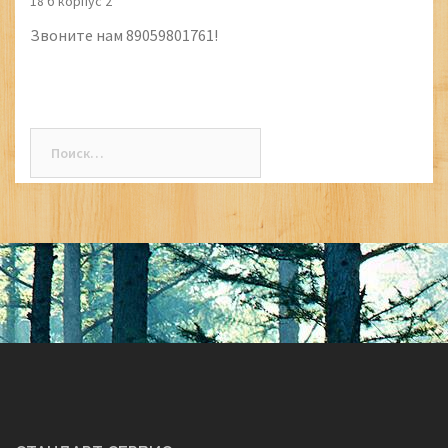
18 б корпус 2
Звоните нам 89059801761!
Найти: