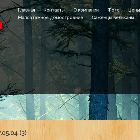
Главная
Контакты
О компании
Фото
Цены
Малоэтажное домостроение
Саженцы великаны
05.04 (3)