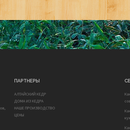
ПАРТНЕРЫ
С
АЛТАЙСКИЙ КЕДР
Ка
ДОМА ИЗ КЕДРА
со
ов,
НАШЕ ПРОИЗВОДСТВО
Ка
ЦЕНЫ
ку
Ка