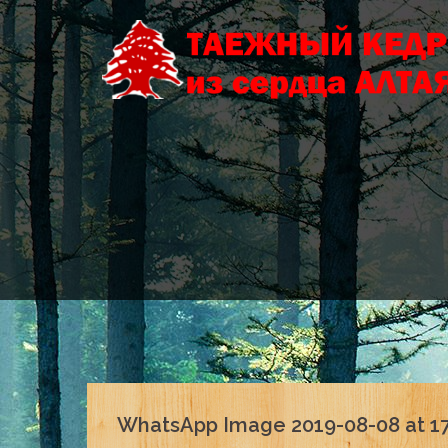
Skip
to
content
WhatsApp Image 2019-08-08 at 17.