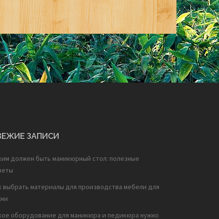
ВЕЖИЕ ЗАПИСИ
ким должен быть маникюрный стол: полезные
веты
к выбрать материалы для производства мебели для
хни
кое оборудование для маникюра и педикюра нужно