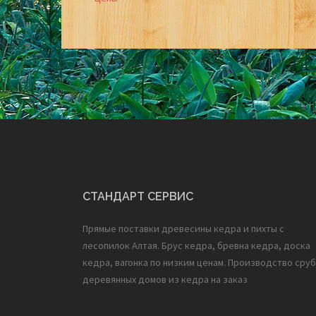
Post
navigation
СТАНДАРТ СЕРВИС
Прямые поставки древесины кедра и пихты с
лесопилок Алтая. Брус кедра, бревна кедра, доска
кедра, вагонка по низким ценам. Производство сруб
деревянных домов из кедра на заказ