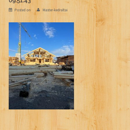
09.51.43
Posted on
Master-kedraltai