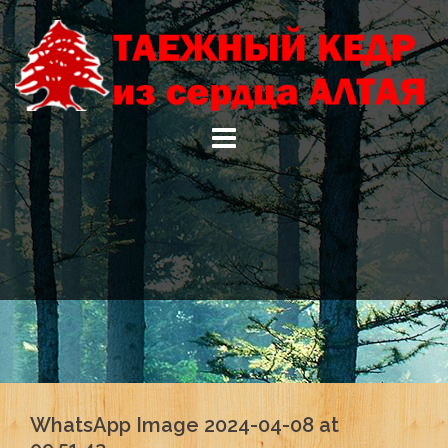
Skip
to
content
WhatsApp Image 2024-04-08 at