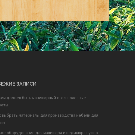
ВЕЖИЕ ЗАПИСИ
ким должен быть маникюрный стол: полезные
веты
к выбрать материалы для производства мебели для
хни
кое оборудование для маникюра и педикюра нужно