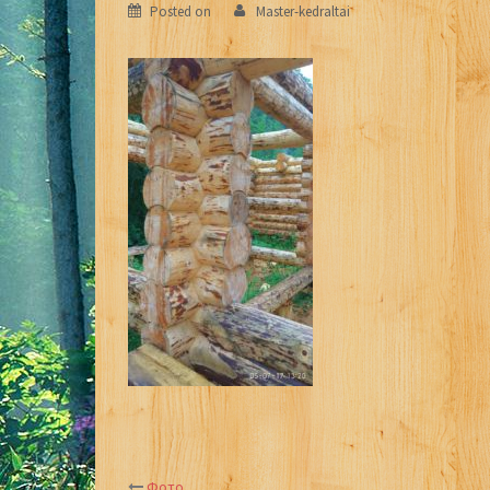
Posted on
Master-kedraltai
Фото