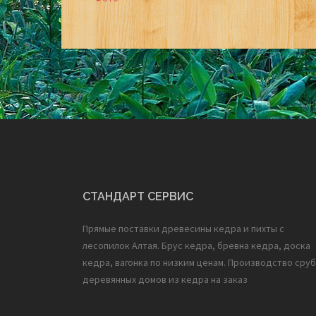
Post
navigation
СТАНДАРТ СЕРВИС
Прямые поставки древесины кедра и пихты с
лесопилок Алтая. Брус кедра, бревна кедра, доска
кедра, вагонка по низким ценам. Производство сруб
деревянных домов из кедра на заказ