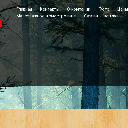
Главная
Контакты
О компании
Фото
Цены
Малоэтажное домостроение
Саженцы великаны