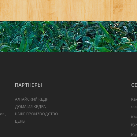
ПАРТНЕРЫ
С
АЛТАЙСКИЙ КЕДР
Ка
ДОМА ИЗ КЕДРА
со
ов,
НАШЕ ПРОИЗВОДСТВО
Ка
ЦЕНЫ
ку
Ка