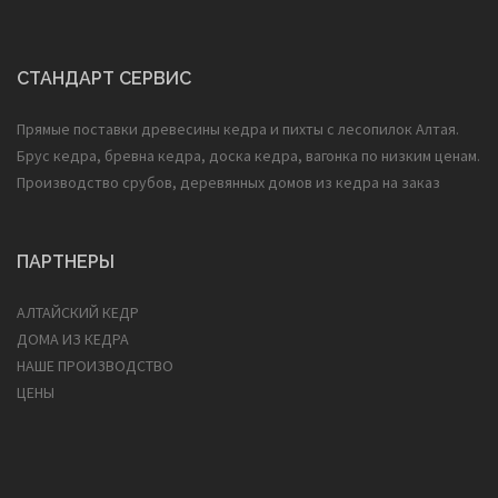
СТАНДАРТ СЕРВИС
Прямые поставки древесины кедра и пихты с лесопилок Алтая.
Брус кедра, бревна кедра, доска кедра, вагонка по низким ценам.
Производство срубов, деревянных домов из кедра на заказ
ПАРТНЕРЫ
АЛТАЙСКИЙ КЕДР
ДОМА ИЗ КЕДРА
НАШЕ ПРОИЗВОДСТВО
ЦЕНЫ