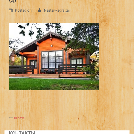
(4)
Posted on
Master-kedraltai
Фото
Post
КОНТАКТЫ