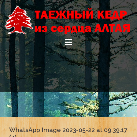
Skip
to
content
WhatsApp Image 2023-05-22 at 09.39.17