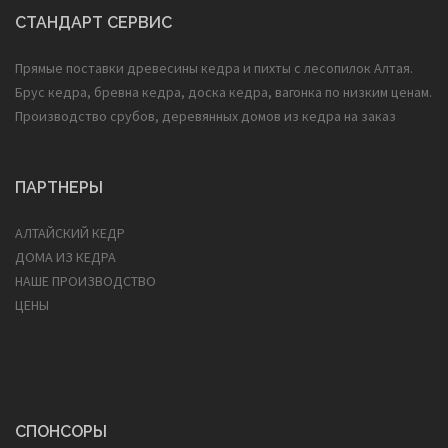
СТАНДАРТ СЕРВИС
Прямые поставки древесины кедра и пихты с лесопилок Алтая.
Брус кедра, бревна кедра, доска кедра, вагонка по низким ценам.
Производство срубов, деревянных домов из кедра на заказ
ПАРТНЕРЫ
АЛТАЙСКИЙ КЕДР
ДОМА ИЗ КЕДРА
НАШЕ ПРОИЗВОДСТВО
ЦЕНЫ
СПОНСОРЫ