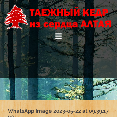
Skip
to
content
WhatsApp Image 2023-05-22 at 09.39.17