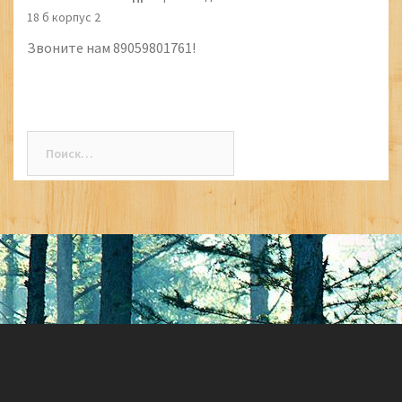
18 б корпус 2
Звоните нам 89059801761!
Найти: