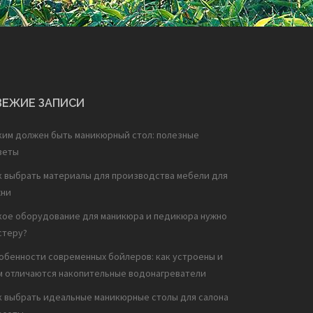
ВЕЖИЕ ЗАПИСИ
ким должен быть маникюрный стол: полезные
веты
к выбрать материалы для производства мебели для
хни
кое оборудование для маникюра и педикюра нужно
стеру?
обенности современных бойлеров: как устроены и
м отличаются накопительные водонагреватели
к выбрать идеальные маникюрные столы для салона