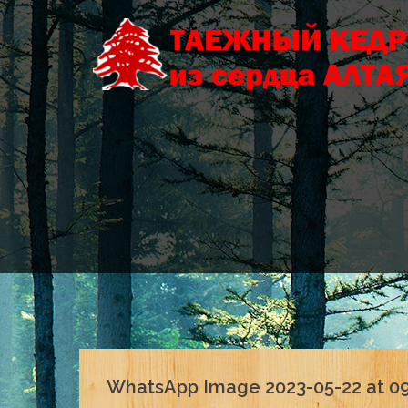
Skip
to
content
WhatsApp Image 2023-05-22 at 09.