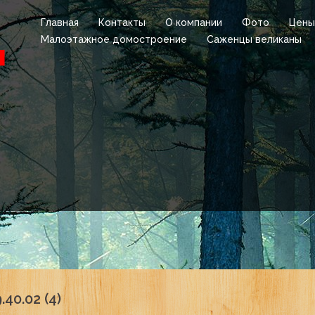
Главная
Контакты
О компании
Фото
Цены
Малоэтажное домостроение
Саженцы великаны
40.02 (4)