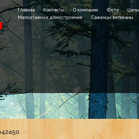
Главная
Контакты
О компании
Фото
Цены
Малоэтажное домостроение
Саженцы великаны
b42a50