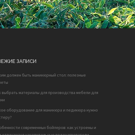
ВЕЖИЕ ЗАПИСИ
ким должен быть маникюрный стол: полезные
веты
к выбрать материалы для производства мебели для
хни
кое оборудование для маникюра и педикюра нужно
стеру?
обенности современных бойлеров: как устроены и
м отличаются накопительные водонагреватели