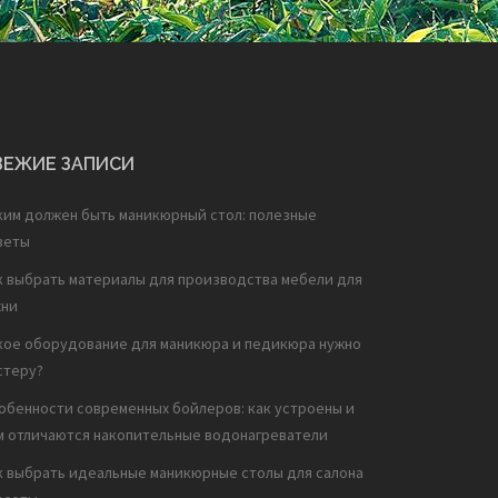
ВЕЖИЕ ЗАПИСИ
ким должен быть маникюрный стол: полезные
веты
к выбрать материалы для производства мебели для
хни
кое оборудование для маникюра и педикюра нужно
стеру?
обенности современных бойлеров: как устроены и
м отличаются накопительные водонагреватели
к выбрать идеальные маникюрные столы для салона