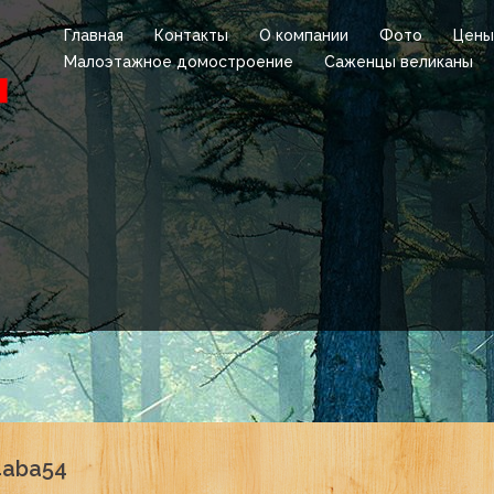
Главная
Контакты
О компании
Фото
Цены
Малоэтажное домостроение
Саженцы великаны
4aba54