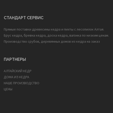
СТАНДАРТ СЕРВИС
Прямые поставки древесины кедра и пихты с лесопилок Алтая.
Брус кедра, бревна кедра, доска кедра, вагонка по низким ценам.
Производство срубов, деревянных домов из кедра на заказ
ПАРТНЕРЫ
АЛТАЙСКИЙ КЕДР
ДОМА ИЗ КЕДРА
НАШЕ ПРОИЗВОДСТВО
ЦЕНЫ