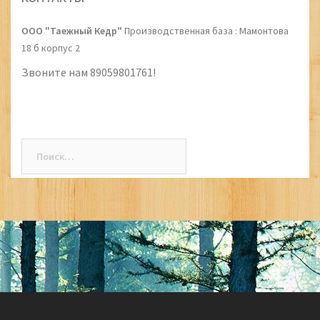
ООО "Таежный Кедр"
Производственная база : Мамонтова
18 б корпус 2
Звоните нам 89059801761!
Найти: