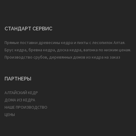
СТАНДАРТ СЕРВИС
Прямые поставки древесины кедра и пихты с лесопилок Алтая.
Брус кедра, бревна кедра, доска кедра, вагонка по низким ценам.
Производство срубов, деревянных домов из кедра на заказ
ПАРТНЕРЫ
АЛТАЙСКИЙ КЕДР
ДОМА ИЗ КЕДРА
НАШЕ ПРОИЗВОДСТВО
ЦЕНЫ