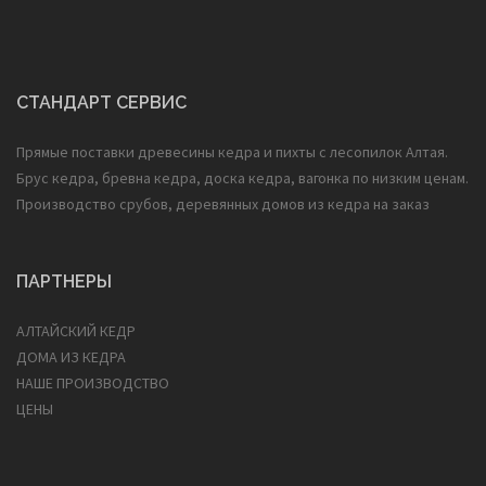
СТАНДАРТ СЕРВИС
Прямые поставки древесины кедра и пихты с лесопилок Алтая.
Брус кедра, бревна кедра, доска кедра, вагонка по низким ценам.
Производство срубов, деревянных домов из кедра на заказ
ПАРТНЕРЫ
АЛТАЙСКИЙ КЕДР
ДОМА ИЗ КЕДРА
НАШЕ ПРОИЗВОДСТВО
ЦЕНЫ