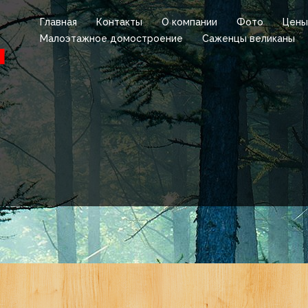
Главная
Контакты
О компании
Фото
Цены
Малоэтажное домостроение
Саженцы великаны