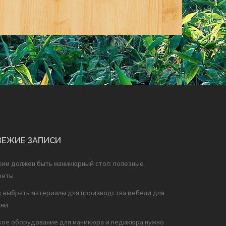
ВЕЖИЕ ЗАПИСИ
ким должен быть маникюрный стол: полезные
веты
к выбрать материалы для производства мебели для
хни
кое оборудование для маникюра и педикюра нужно