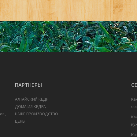
ПАРТНЕРЫ
С
АЛТАЙСКИЙ КЕДР
Ка
ДОМА ИЗ КЕДРА
со
ов,
НАШЕ ПРОИЗВОДСТВО
Ка
ЦЕНЫ
ку
Ка