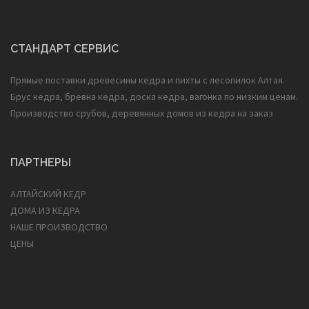
СТАНДАРТ СЕРВИС
Прямые поставки древесины кедра и пихты с лесопилок Алтая.
Брус кедра, бревна кедра, доска кедра, вагонка по низким ценам.
Производство срубов, деревянных домов из кедра на заказ
ПАРТНЕРЫ
АЛТАЙСКИЙ КЕДР
ДОМА ИЗ КЕДРА
НАШЕ ПРОИЗВОДСТВО
ЦЕНЫ