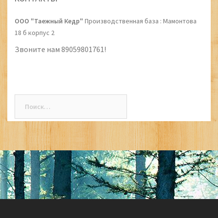
ООО "Таежный Кедр"
Производственная база : Мамонтова
18 б корпус 2
Звоните нам 89059801761!
Найти: