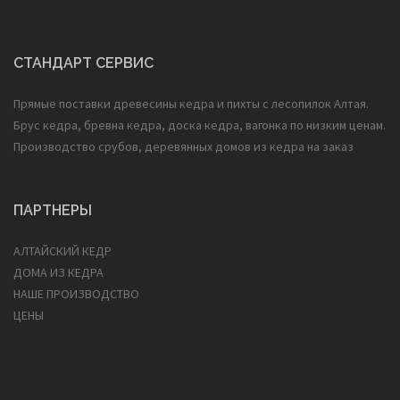
СТАНДАРТ СЕРВИС
Прямые поставки древесины кедра и пихты с лесопилок Алтая.
Брус кедра, бревна кедра, доска кедра, вагонка по низким ценам.
Производство срубов, деревянных домов из кедра на заказ
ПАРТНЕРЫ
АЛТАЙСКИЙ КЕДР
ДОМА ИЗ КЕДРА
НАШЕ ПРОИЗВОДСТВО
ЦЕНЫ