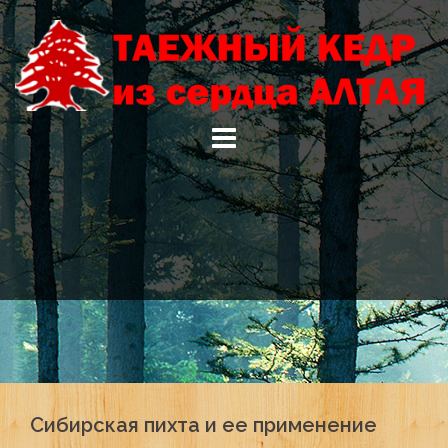
Skip
to
content
Сибирская пихта и ее применение